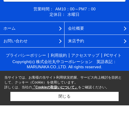
営業時間：
AM10：00～PM7：00
定休日：
水曜日
ホーム
会社概要
お問い合わせ
来店予約
プライバシーポリシー
利用規約
アクセスマップ
PCサイト
Copyright(c) 株式会社丸中コーポレーション 英語表記：
MARUNAKA CO.,LTD. All rights reserved.
当サイトでは、お客様の当サイト利用状況把握、サービス向上検討を目的と
して、クッキー（Cookie）を使用しています。
詳しくは、当社の
「Cookieの取扱いについて」
をご確認ください。
閉じる