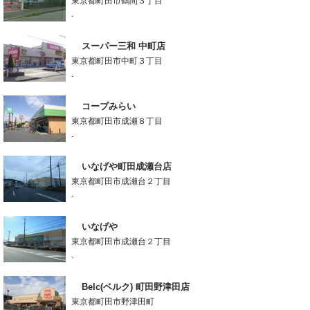
東京都町田市鶴間３丁目
-
スーパー三和 中町店
東京都町田市中町３丁目
-
コープみらい
東京都町田市成瀬８丁目
-
いなげや町田成瀬台店
東京都町田市成瀬台２丁目
-
いなげや
東京都町田市成瀬台２丁目
-
Belc(ベルク) 町田野津田店
東京都町田市野津田町