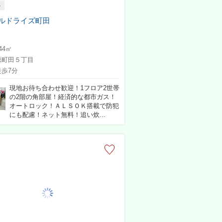
ト
ルドライズ町田
.44㎡
原町田５丁目
歩7分
現地お待ち合わせ歓迎！1フロア2世帯
の2階の角部屋！経済的な都市ガス！
オートロック！ＡＬＳＯＫ搭載で防犯
にも配慮！ネット無料！追い炊...