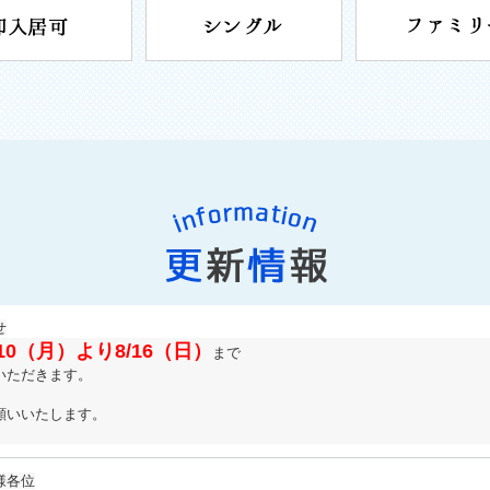
せ
/10（月）より8/16（日）
まで
いただきます。
願いいたします。
様各位