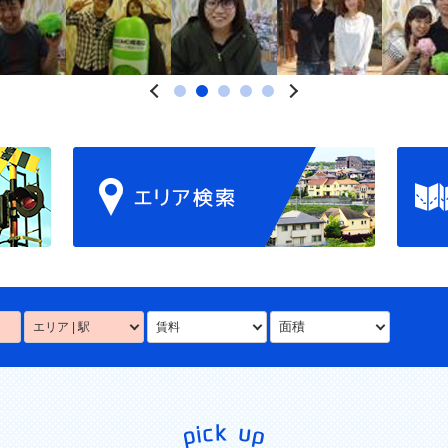
面積
エリア | 駅
賃料