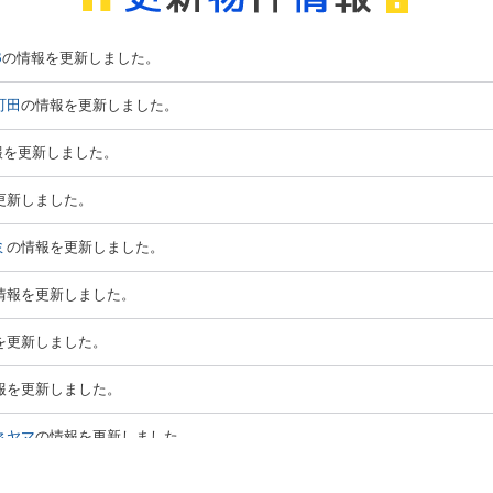
いただきます。
願いいたします。
B
の情報を更新しました。
様各位
町田
の情報を更新しました。
顧を賜り、厚く御礼申し上げます。
下記の通り「GW休業」となります。
報を更新しました。
25/5/7 GW休業
更新しました。
10：00より通常営業
ミ
の情報を更新しました。
不便をおかけ致しますが
り順次対応させて頂きます。
ますようお願い申し上げます。
情報を更新しました。
を更新しました。
報を更新しました。
ネヤマ
の情報を更新しました。
ロ）
の情報を更新しました。