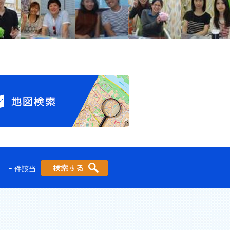
-
件該当