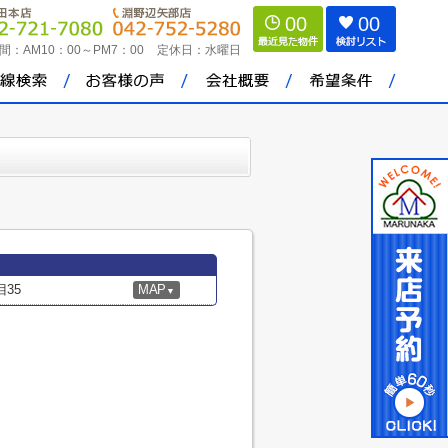
00
00
間：
AM10：00～PM7：00
定休日：
水曜日
35
MAP
▼