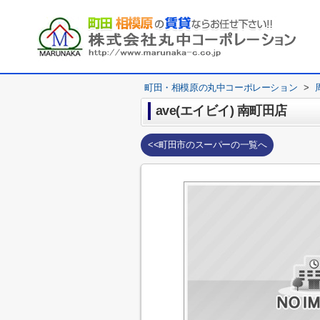
町田・相模原の丸中コーポレーション
>
ave(エイビイ) 南町田店
<<町田市のスーパーの一覧へ