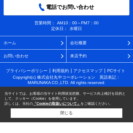
電話でお問い合わせ
営業時間：
AM10：00～PM7：00
定休日：
水曜日
ホーム
会社概要
お問い合わせ
来店予約
プライバシーポリシー
利用規約
アクセスマップ
PCサイト
Copyright(c) 株式会社丸中コーポレーション 英語表記：
MARUNAKA CO.,LTD. All rights reserved.
当サイトでは、お客様の当サイト利用状況把握、サービス向上検討を目的と
して、クッキー（Cookie）を使用しています。
詳しくは、当社の
「Cookieの取扱いについて」
をご確認ください。
閉じる