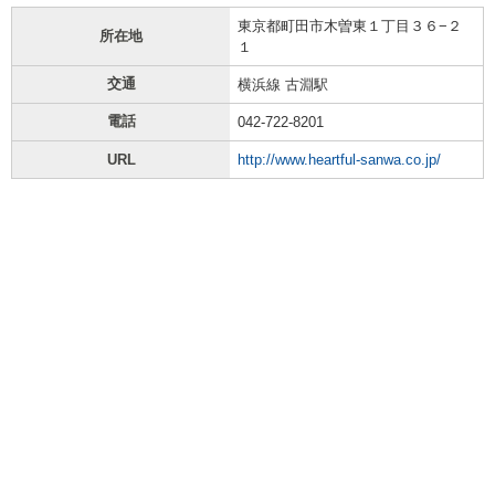
東京都町田市木曽東１丁目３６−２
所在地
１
交通
横浜線 古淵駅
電話
042-722-8201
URL
http://www.heartful-sanwa.co.jp/