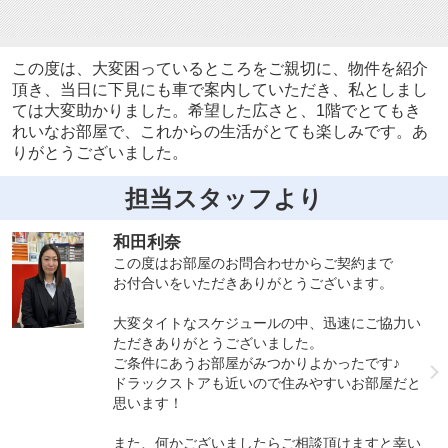
この度は、大変困っているところをご親切に、物件を紹介
頂き、当日に下見にも車で案内していただき、私としまし
ては大変助かりました。希望した広さと、1階でとてもき
れいなお部屋で、これからの生活がとても楽しみです。あ
りがとうございました。
担当スタッフより
和田利奈
この度はお部屋のお問合わせからご契約まで
お付合いをいただきありがとうございます。
大変タイトなスケジュールの中、迅速にご協力い
ただきありがとうございました。
ご条件にあうお部屋がみつかりよかったです♪
ドラックストアも近いので住みやすいお部屋だと
思います！
また、何かございましたらご相談頂けますと幸い