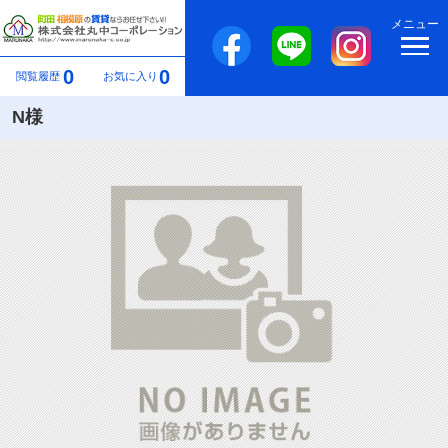
メニュー
0
0
閲覧履歴
お気に入り
N様