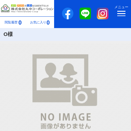
メニュー
0
0
閲覧履歴
お気に入り
O様