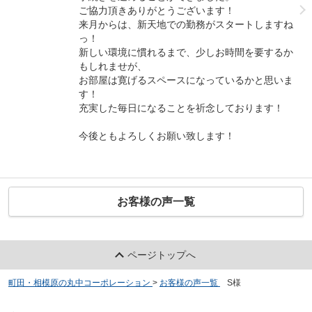
ご協力頂きありがとうございます！
来月からは、新天地での勤務がスタートしますね
っ！
新しい環境に慣れるまで、少しお時間を要するか
もしれませが、
お部屋は寛げるスペースになっているかと思いま
す！
充実した毎日になることを祈念しております！
今後ともよろしくお願い致します！
お客様の声一覧
ページトップへ
町田・相模原の丸中コーポレーション
>
お客様の声一覧
>
S様