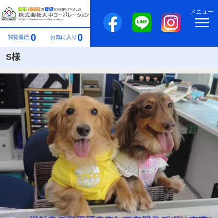
メニュー
0
0
閲覧履歴
お気に入り
S様