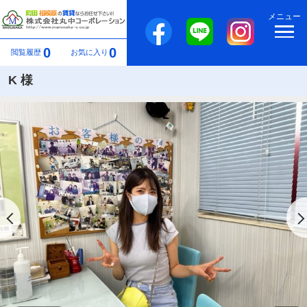
メニュー
0
0
閲覧履歴
お気に入り
K 様