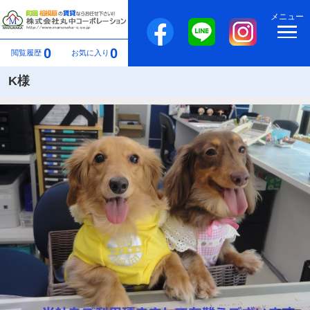
メニュー
0
0
閲覧履歴
お気に入り
K様