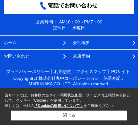
電話でお問い合わせ
営業時間：
AM10：00～PM7：00
定休日：
水曜日
ホーム
会社概要
お問い合わせ
来店予約
プライバシーポリシー
利用規約
アクセスマップ
PCサイト
Copyright(c) 株式会社丸中コーポレーション 英語表記：
MARUNAKA CO.,LTD. All rights reserved.
当サイトでは、お客様の当サイト利用状況把握、サービス向上検討を目的と
して、クッキー（Cookie）を使用しています。
詳しくは、当社の
「Cookieの取扱いについて」
をご確認ください。
閉じる