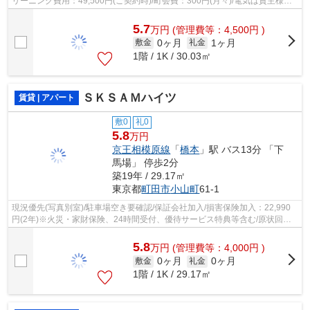
リーニング費用：49,500円(ご契約時)/町会費：300円(月々)/電気は貸主様よ
り配給/
5.7
万
円
(管理費等：4,500円 )
0ヶ月
1ヶ月
敷金
礼金
1階 / 1K / 30.03㎡
ＳＫＳＡＭハイツ
賃貸 | アパート
敷0
礼0
5.8
万円
京王相模原線
「
橋本
」駅 バス13分 「下
馬場」 停歩2分
築19年 / 29.17㎡
東京都
町田市
小山町
61-1
現況優先(写真別室)/駐車場空き要確認/保証会社加入/損害保険加入：22,990
円(2年)※火災・家財保険、24時間受付、優待サービス特典等含む/原状回復
費用：68,200円(ご契約時)/害虫防除施...
5.8
万
円
(管理費等：4,000円 )
0ヶ月
0ヶ月
敷金
礼金
1階 / 1K / 29.17㎡