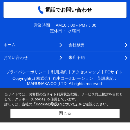
電話でお問い合わせ
営業時間：
AM10：00～PM7：00
定休日：
水曜日
ホーム
会社概要
お問い合わせ
来店予約
プライバシーポリシー
利用規約
アクセスマップ
PCサイト
Copyright(c) 株式会社丸中コーポレーション 英語表記：
MARUNAKA CO.,LTD. All rights reserved.
当サイトでは、お客様の当サイト利用状況把握、サービス向上検討を目的と
して、クッキー（Cookie）を使用しています。
詳しくは、当社の
「Cookieの取扱いについて」
をご確認ください。
閉じる