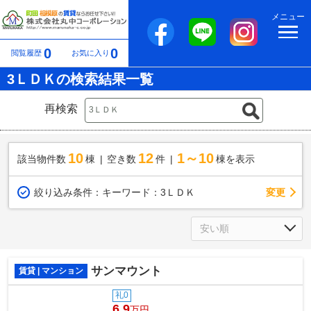
メニュー
0
0
閲覧履歴
お気に入り
3ＬＤＫの検索結果一覧
再検索
10
12
1～10
該当物件数
棟
空き数
件
棟を表示
変更
絞り込み条件：
キーワード：3ＬＤＫ
サンマウント
賃貸 | マンション
礼0
6.9
万円