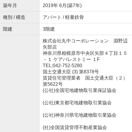
築年月
2019年 6月(築7年)
種別 / 構造
アパート / 軽量鉄骨
階建
3階建
株式会社丸中コーポレーション 淵野辺
矢部店
神奈川県相模原市中央区矢部４丁目１５
－１ ケアパレストミー １F
TEL:042-752-5280
国土交通大臣 (3) 第8378号
賃貸住宅管理業者 国土交通大臣（２）
第5622号
(公社)全国宅地建物取引業保証協会
(公社)東京都宅地建物取引業協会
(公社)神奈川県宅地建物取引業協会
(社)全国賃貸管理不動産業協会