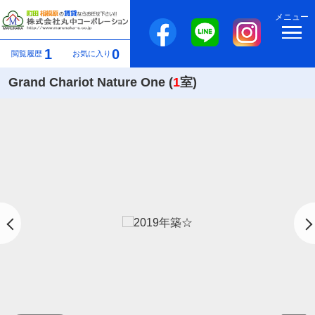
メニュー
1
0
閲覧履歴
お気に入り
Grand Chariot Nature One (
1
室)