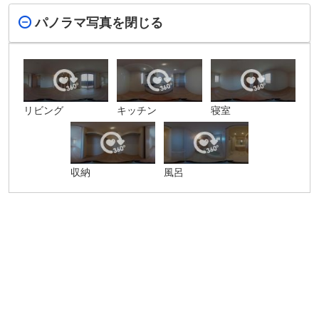
パノラマ写真を閉じる
リビング
キッチン
寝室
収納
風呂