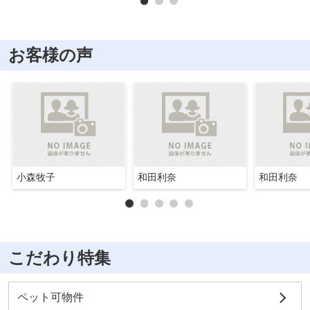
お客様の声
小森牧子
和田利奈
和田利奈
こだわり特集
ペット可物件