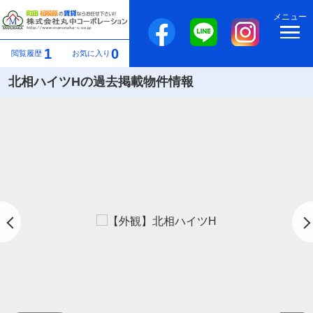
メニュー
1
0
閲覧履歴
お気に入り
北相ハイツHの過去掲載物件情報