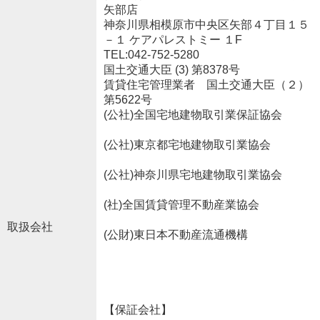
矢部店
神奈川県相模原市中央区矢部４丁目１５
－１ ケアパレストミー １F
TEL:042-752-5280
国土交通大臣 (3) 第8378号
賃貸住宅管理業者 国土交通大臣（２）
第5622号
(公社)全国宅地建物取引業保証協会
(公社)東京都宅地建物取引業協会
(公社)神奈川県宅地建物取引業協会
(社)全国賃貸管理不動産業協会
取扱会社
(公財)東日本不動産流通機構
【保証会社】