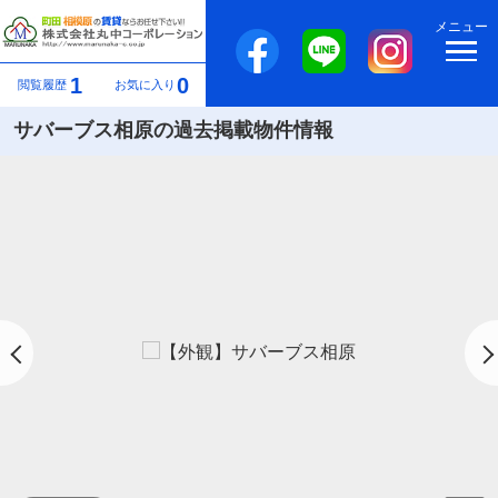
メニュー
1
0
閲覧履歴
お気に入り
サバーブス相原の過去掲載物件情報