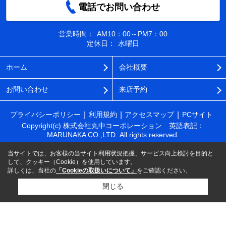
電話でお問い合わせ
営業時間：
AM10：00～PM7：00
定休日：
水曜日
ホーム
会社概要
お問い合わせ
来店予約
プライバシーポリシー
利用規約
アクセスマップ
PCサイト
Copyright(c) 株式会社丸中コーポレーション 英語表記：
MARUNAKA CO.,LTD. All rights reserved.
当サイトでは、お客様の当サイト利用状況把握、サービス向上検討を目的と
して、クッキー（Cookie）を使用しています。
詳しくは、当社の
「Cookieの取扱いについて」
をご確認ください。
閉じる