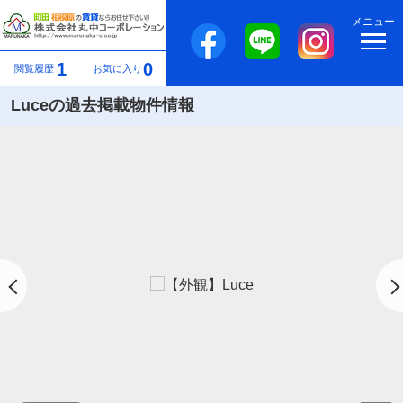
メニュー
1
0
閲覧履歴
お気に入り
Luceの過去掲載物件情報