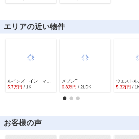
エリアの近い物件
ルインズ・イン・マルヤマＢ
メゾンT
ウエストル
5.7
万
円
/ 1K
6.8
万
円
/ 2LDK
5.3
万
円
/ 1
お客様の声