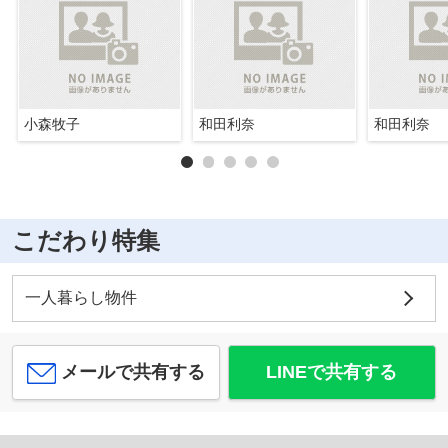
小森牧子
和田利奈
和田利奈
こだわり特集
一人暮らし物件
メールで共有する
LINEで共有する