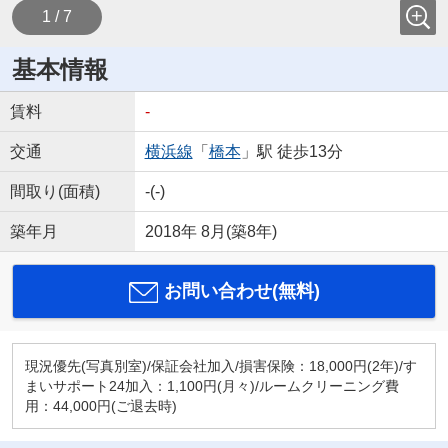
1 / 7
基本情報
賃料
-
交通
横浜線
「
橋本
」駅 徒歩13分
間取り(面積)
-(-)
築年月
2018年 8月(築8年)
お問い合わせ(無料)
現況優先(写真別室)/保証会社加入/損害保険：18,000円(2年)/す
まいサポート24加入：1,100円(月々)/ルームクリーニング費
用：44,000円(ご退去時)