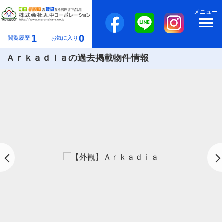
メニュー
1
0
閲覧履歴
お気に入り
Ａｒｋａｄｉａの過去掲載物件情報