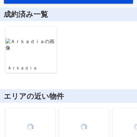
成約済み一覧
Ａｒｋａｄｉａ
エリアの近い物件