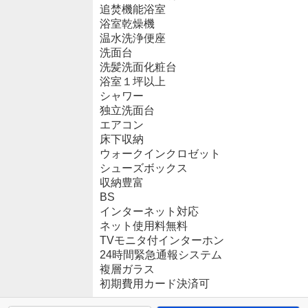
追焚機能浴室
浴室乾燥機
温水洗浄便座
洗面台
洗髪洗面化粧台
浴室１坪以上
シャワー
独立洗面台
エアコン
床下収納
ウォークインクロゼット
シューズボックス
収納豊富
BS
インターネット対応
ネット使用料無料
TVモニタ付インターホン
24時間緊急通報システム
複層ガラス
初期費用カード決済可