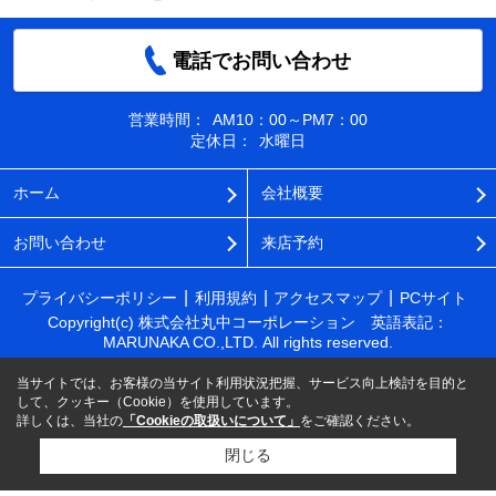
電話でお問い合わせ
営業時間：
AM10：00～PM7：00
定休日：
水曜日
ホーム
会社概要
お問い合わせ
来店予約
プライバシーポリシー
利用規約
アクセスマップ
PCサイト
Copyright(c) 株式会社丸中コーポレーション 英語表記：
MARUNAKA CO.,LTD. All rights reserved.
当サイトでは、お客様の当サイト利用状況把握、サービス向上検討を目的と
して、クッキー（Cookie）を使用しています。
詳しくは、当社の
「Cookieの取扱いについて」
をご確認ください。
閉じる