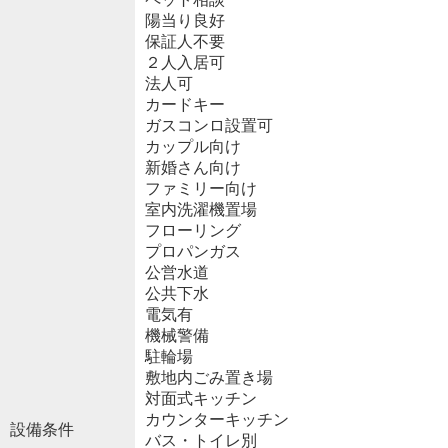
陽当り良好
保証人不要
２人入居可
法人可
カードキー
ガスコンロ設置可
カップル向け
新婚さん向け
ファミリー向け
室内洗濯機置場
フローリング
プロパンガス
公営水道
公共下水
電気有
機械警備
駐輪場
敷地内ごみ置き場
対面式キッチン
カウンターキッチン
設備条件
バス・トイレ別