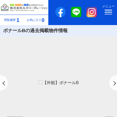
メニュー
1
0
閲覧履歴
お気に入り
ボナールBの過去掲載物件情報