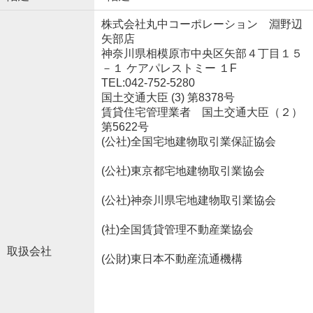
株式会社丸中コーポレーション 淵野辺
矢部店
神奈川県相模原市中央区矢部４丁目１５
－１ ケアパレストミー １F
TEL:042-752-5280
国土交通大臣 (3) 第8378号
賃貸住宅管理業者 国土交通大臣（２）
第5622号
(公社)全国宅地建物取引業保証協会
(公社)東京都宅地建物取引業協会
(公社)神奈川県宅地建物取引業協会
(社)全国賃貸管理不動産業協会
取扱会社
(公財)東日本不動産流通機構