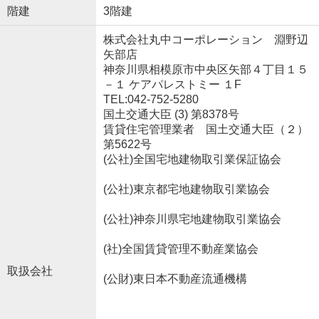
階建
3階建
株式会社丸中コーポレーション 淵野辺
矢部店
神奈川県相模原市中央区矢部４丁目１５
－１ ケアパレストミー １F
TEL:042-752-5280
国土交通大臣 (3) 第8378号
賃貸住宅管理業者 国土交通大臣（２）
第5622号
(公社)全国宅地建物取引業保証協会
(公社)東京都宅地建物取引業協会
(公社)神奈川県宅地建物取引業協会
(社)全国賃貸管理不動産業協会
取扱会社
(公財)東日本不動産流通機構