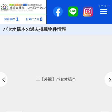
メニュー
1
0
閲覧履歴
お気に入り
パセオ橋本の過去掲載物件情報