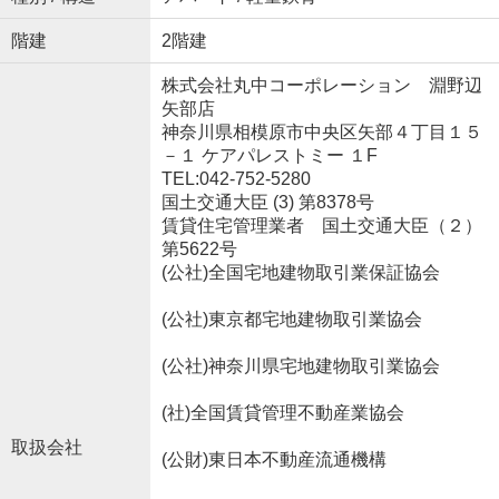
階建
2階建
株式会社丸中コーポレーション 淵野辺
矢部店
神奈川県相模原市中央区矢部４丁目１５
－１ ケアパレストミー １F
TEL:042-752-5280
国土交通大臣 (3) 第8378号
賃貸住宅管理業者 国土交通大臣（２）
第5622号
(公社)全国宅地建物取引業保証協会
(公社)東京都宅地建物取引業協会
(公社)神奈川県宅地建物取引業協会
(社)全国賃貸管理不動産業協会
取扱会社
(公財)東日本不動産流通機構