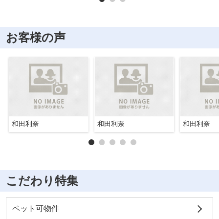
お客様の声
和田利奈
和田利奈
和田利奈
こだわり特集
ペット可物件