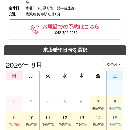
絡）
定休日
水曜日（出勤可能！要事前連絡）
交通
横浜線 矢部駅 徒歩6分
お電話での予約はこちら
042-752-5280
来店希望日時を選択
2026年 8月
日
月
火
水
木
金
土
26
27
28
29
30
31
1
2
3
4
5
6
7
8
9
10
11
12
13
14
15