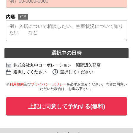
内容
任意
選択中の日時
株式会社丸中コーポレーション 淵野辺矢部店
選択してください
選択してください
※
利用規約
及び
プライバシーポリシー
を必ずお読みください。内容に同意い
ただいた場合は、お進み下さい。
上記に同意して予約する(無料)