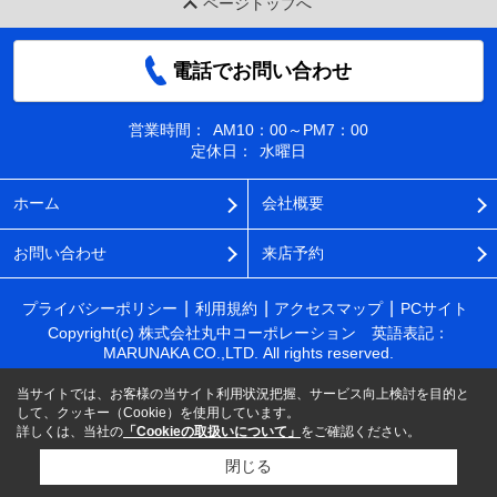
ページトップへ
電話でお問い合わせ
営業時間：
AM10：00～PM7：00
定休日：
水曜日
ホーム
会社概要
お問い合わせ
来店予約
プライバシーポリシー
利用規約
アクセスマップ
PCサイト
Copyright(c) 株式会社丸中コーポレーション 英語表記：
MARUNAKA CO.,LTD. All rights reserved.
当サイトでは、お客様の当サイト利用状況把握、サービス向上検討を目的と
して、クッキー（Cookie）を使用しています。
詳しくは、当社の
「Cookieの取扱いについて」
をご確認ください。
閉じる