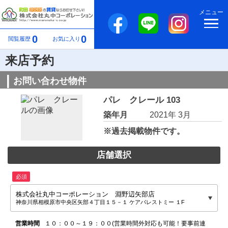
メニュー
0
0
閲覧履歴
お気に入り
来店予約
お問い合わせ物件
パレ クレール 103
築年月
2021年 3月
※過去掲載物件です。
店舗選択
必須
株式会社丸中コーポレーション 淵野辺矢部店
神奈川県相模原市中央区矢部４丁目１５－１ ケアパレストミー １F
営業時間
１０：００～１９：００(営業時間外対応も可能！要事前連