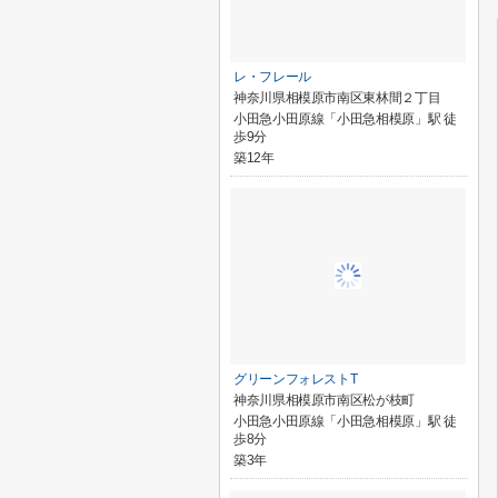
レ・フレール
神奈川県相模原市南区東林間２丁目
小田急小田原線「小田急相模原」駅 徒
歩9分
築12年
グリーンフォレストT
神奈川県相模原市南区松が枝町
小田急小田原線「小田急相模原」駅 徒
歩8分
築3年