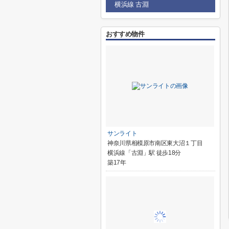
横浜線 古淵
おすすめ物件
サンライト
神奈川県相模原市南区東大沼１丁目
横浜線「古淵」駅 徒歩18分
築17年