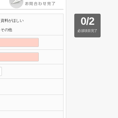
0
/
2
資料がほしい
その他
必須項目完了