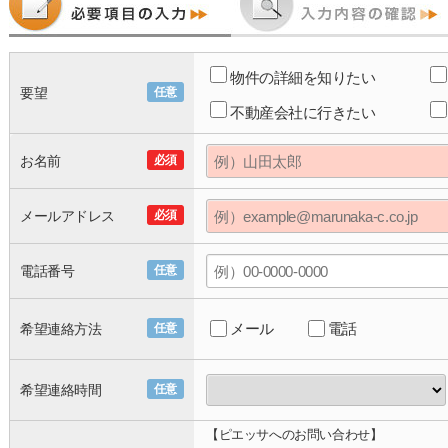
物件の詳細を知りたい
要望
任意
不動産会社に行きたい
お名前
必須
メールアドレス
必須
電話番号
任意
メール
電話
希望連絡方法
任意
希望連絡時間
任意
【ピエッサへのお問い合わせ】