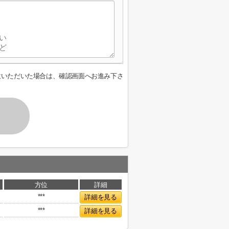
意いただいた場合は、確認画面へお進み下さ
方位
詳細
***
詳細を見る
***
詳細を見る