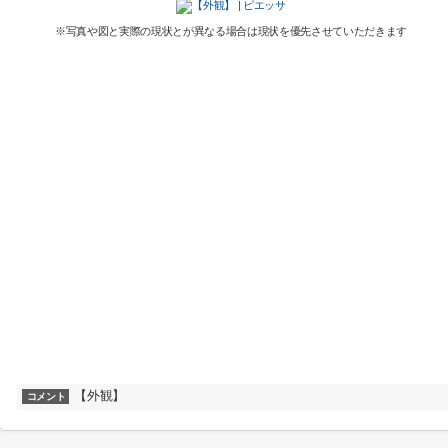
※写真や図と実際の現状とが異なる場合は現状を優先させていただきます
【外観】
コメント