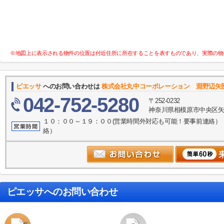
※地図上に表示される物件の位置は付近住所に所在することを表すものであり、実際の物
ピエッサ
へのお問い合わせは
株式会社丸中コーポレーション 淵野辺矢
042-752-5280
〒252-0232
神奈川県相模原市中央区矢
１０：００～１９：００(営業時間外対応も可能！要事前連絡）
絡）
ピエッサ
へのお問い合わせ