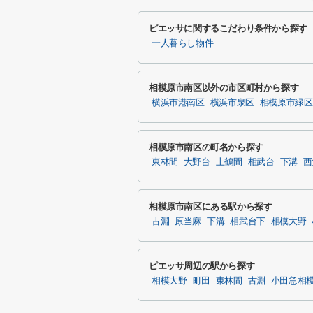
ピエッサに関するこだわり条件から探す
一人暮らし物件
相模原市南区以外の市区町村から探す
横浜市港南区
横浜市泉区
相模原市緑区
相模原市南区の町名から探す
東林間
大野台
上鶴間
相武台
下溝
西
相模原市南区にある駅から探す
古淵
原当麻
下溝
相武台下
相模大野
ピエッサ周辺の駅から探す
相模大野
町田
東林間
古淵
小田急相