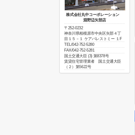
株式会社丸中コーポレーション
淵野辺矢部店
〒252-0232
神奈川県相模原市中央区矢部４丁
目１５－１ ケアパレストミー １F
TEL/042-752-5280
FAX/042-752-5281
国土交通大臣 (3) 第8378号
賃貸住宅管理業者 国土交通大臣
（２）第5622号