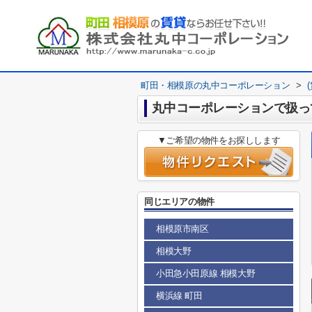
町田・相模原の丸中コーポレーション
>
丸中コーポレーションで扱っ
▼ご希望の物件をお探しします
同じエリアの物件
相模原市南区
相模大野
小田急小田原線 相模大野
横浜線 町田