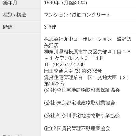
築年月
1990年 7月(築36年)
種別 / 構造
マンション / 鉄筋コンクリート
階建
3階建
株式会社丸中コーポレーション 淵野辺
矢部店
神奈川県相模原市中央区矢部４丁目１５
－１ ケアパレストミー １F
TEL:042-752-5280
国土交通大臣 (3) 第8378号
賃貸住宅管理業者 国土交通大臣（２）
第5622号
(公社)全国宅地建物取引業保証協会
(公社)東京都宅地建物取引業協会
(公社)神奈川県宅地建物取引業協会
(社)全国賃貸管理不動産業協会