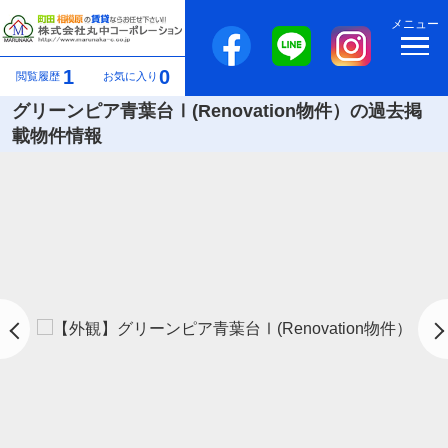
メニュー
1
0
閲覧履歴
お気に入り
グリーンピア青葉台Ⅰ(Renovation物件）の過去掲
載物件情報