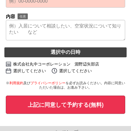
内容
任意
選択中の日時
株式会社丸中コーポレーション 淵野辺矢部店
選択してください
選択してください
※
利用規約
及び
プライバシーポリシー
を必ずお読みください。内容に同意い
ただいた場合は、お進み下さい。
上記に同意して予約する(無料)