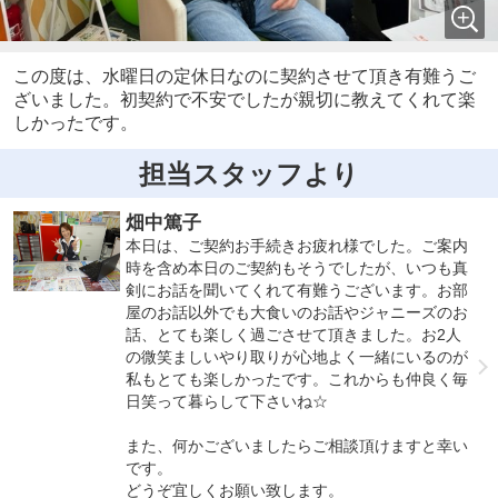
この度は、水曜日の定休日なのに契約させて頂き有難うご
ざいました。初契約で不安でしたが親切に教えてくれて楽
しかったです。
担当スタッフより
畑中篤子
本日は、ご契約お手続きお疲れ様でした。ご案内
時を含め本日のご契約もそうでしたが、いつも真
剣にお話を聞いてくれて有難うございます。お部
屋のお話以外でも大食いのお話やジャニーズのお
話、とても楽しく過ごさせて頂きました。お2人
の微笑ましいやり取りが心地よく一緒にいるのが
私もとても楽しかったです。これからも仲良く毎
日笑って暮らして下さいね☆
また、何かございましたらご相談頂けますと幸い
です。
どうぞ宜しくお願い致します。