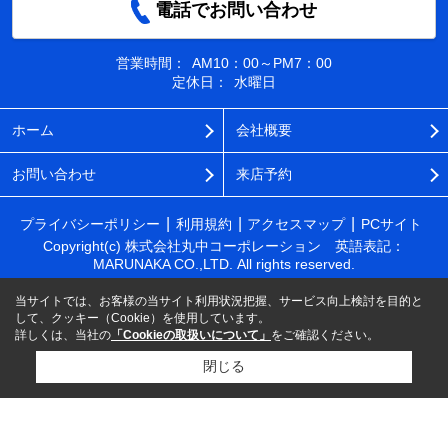
電話でお問い合わせ
営業時間：
AM10：00～PM7：00
定休日：
水曜日
ホーム
会社概要
お問い合わせ
来店予約
プライバシーポリシー
利用規約
アクセスマップ
PCサイト
Copyright(c) 株式会社丸中コーポレーション 英語表記：
MARUNAKA CO.,LTD. All rights reserved.
当サイトでは、お客様の当サイト利用状況把握、サービス向上検討を目的と
して、クッキー（Cookie）を使用しています。
詳しくは、当社の
「Cookieの取扱いについて」
をご確認ください。
閉じる