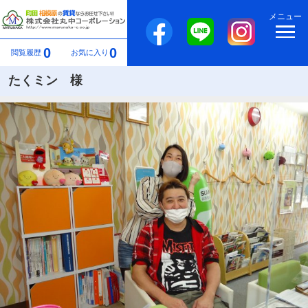
メニュー
0
0
閲覧履歴
お気に入り
たくミン 様