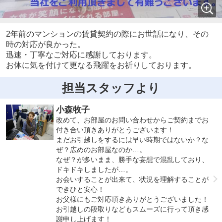
2年前のマンションの賃貸契約の際にお世話になり、その
時の対応が良かった。
迅速・丁寧なご対応に感謝しております。
お体に気を付けて更なる飛躍をお祈りしております。
担当スタッフより
小森牧子
改めて、お部屋のお問い合わせからご契約までお
付き合い頂きありがとうございます！
まだお引越しをするには早い時期ではないか？な
ぜ？広めのお部屋なのか…。
なぜ？が多いまま、勝手な妄想で混乱しており、
ドキドキしましたが…。
お会いすることが出来て、状況を理解することが
できひと安心！
お父様にもご対応頂きありがとうございました！
お引越しの段取りなどもスムーズに行って頂き感
謝申し上げます！