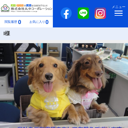
メニュー
0
0
閲覧履歴
お気に入り
I様