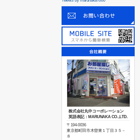
Tweets by marunaka7080
株式会社丸中コーポレーション
英語表記：MARUNAKA CO.,LTD.
〒194-0036
東京都町田市木曽東１丁目３５－
８