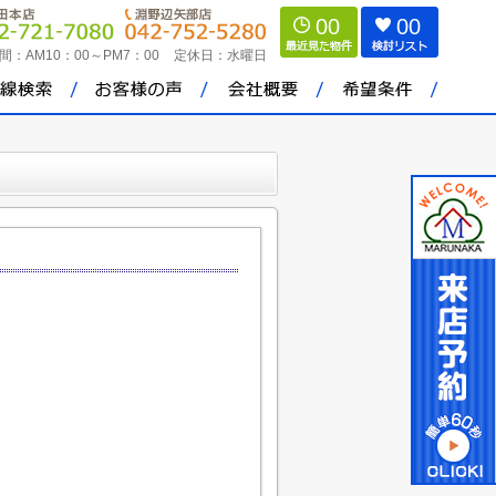
00
00
間：
AM10：00～PM7：00
定休日：
水曜日