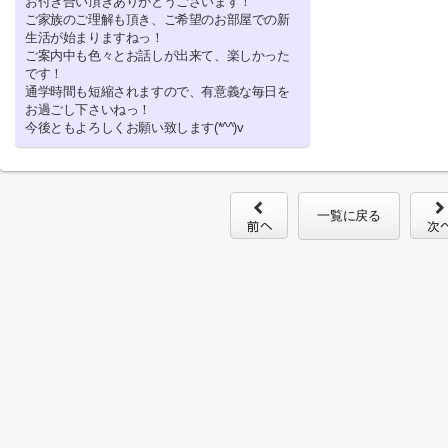
お付き合い頂きありがとうございます！
ご家族のご理解も頂き、ご希望のお部屋での新
生活が始まりますねっ！
ご案内中も色々とお話しが出来て、楽しかった
です！
通学時間も短縮されますので、有意義な毎日を
お過ごし下さいねっ！
今後ともよろしくお願い致します(*^^)v
一覧に戻る