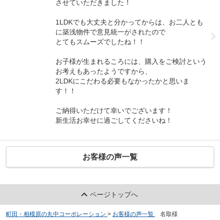
させていただきました！
1LDKでも大丈夫と分かってからは、お二人とも
に築浅物件で意見統一がされたので
とてもスムーズでしたね！！
お子様が生まれるころには、購入をご検討という
お考えもあったようですから、
2LDKにこだわる必要もなかったかと思いま
す！！
ご納得いただけて幸いでございます！
新生活お幸せに過ごしてくださいね！
お客様の声一覧
ページトップへ
町田・相模原の丸中コーポレーション
>
お客様の声一覧
>
名取様