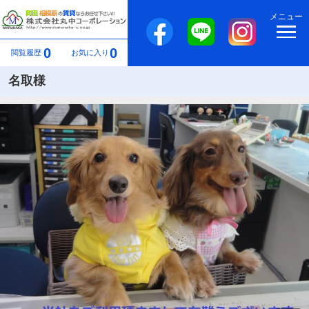
メニュー
0
0
閲覧履歴
お気に入り
名取様