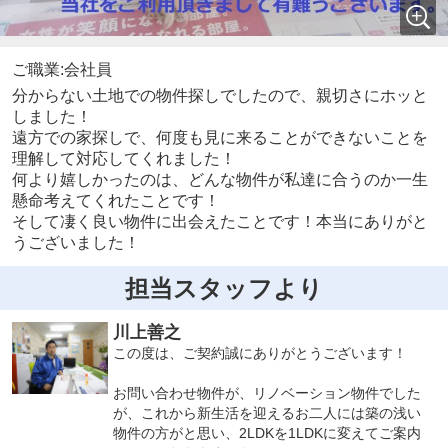
ご職業:会社員
分からない土地での物件探しでしたので、親切さにホッと
しました！
遠方での家探しで、何度も見に来ることができないことを
理解して対応してくれました！
何より嬉しかったのは、どんな物件が私達に合うのか一生
懸命考えてくれたことです！
そして凄く良い物件に出会えたことです！本当にありがと
うございました！
担当スタッフより
川上善之
この度は、ご契約誠にありがとうございます！
お問い合わせ物件が、リノベーション物件でした
が、これから新生活を迎えるお二人には築の浅い
物件の方がと思い、2LDKを1LDKに変えてご案内