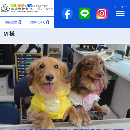
メニュー
0
0
閲覧履歴
お気に入り
M 様