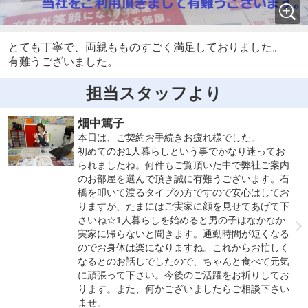
とても丁寧で、両親もものすごく満足しておりました。
有難うございました。
担当スタッフより
畑中篤子
本日は、ご契約お手続きお疲れ様でした。
初めてのお1人暮らしという事でかなり迷ってお
られましたね。何件もご覧頂いた中で弊社ご案内
のお部屋を選んで頂き誠に有難うございます。石
橋を叩いて渡るタイプの方ですので安心はしてお
りますが、たまにはご実家に顔を見せてあげて下
さいね☆1人暮らしを始めると男の子はなかなか
実家に帰らないと聞きます。通勤時間が短くなる
のでお身体は楽になりますね。これからお忙しく
なるとのお話しでしたので、ちゃんと食べて元気
に頑張って下さい。今後のご活躍をお祈りしてお
ります。また、何かございましたらご相談下さい
ませ。