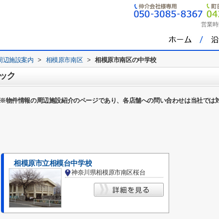
営業時
周辺施設案内
>
相模原市南区
>
相模原市南区の中学校
ック
※物件情報の周辺施設紹介のページであり、各店舗への問い合わせは当社では
相模原市立相模台中学校
神奈川県相模原市南区桜台