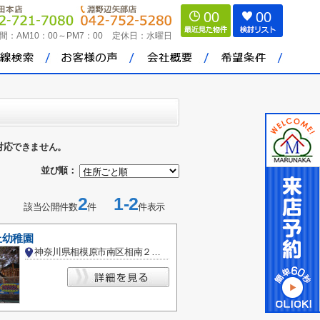
00
00
間：
AM10：00～PM7：00
定休日：
水曜日
対応できません。
並び順：
2
1-2
該当公開件数
件
件表示
丘幼稚園
神奈川県相模原市南区相南２丁目