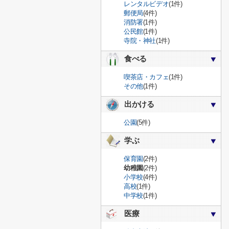
レンタルビデオ
(1件)
郵便局
(4件)
消防署
(1件)
公民館
(1件)
寺院・神社
(1件)
食べる
喫茶店・カフェ
(1件)
その他
(1件)
出かける
公園
(5件)
学ぶ
保育園
(2件)
幼稚園
(2件)
小学校
(4件)
高校
(1件)
中学校
(1件)
医療