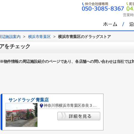
営業時
周辺施設案内
>
横浜市青葉区
>
横浜市青葉区のドラッグストア
アをチェック
※物件情報の周辺施設紹介のページであり、各店舗への問い合わせは当社では
サンドラッグ 青葉店
神奈川県横浜市青葉区奈良３丁目