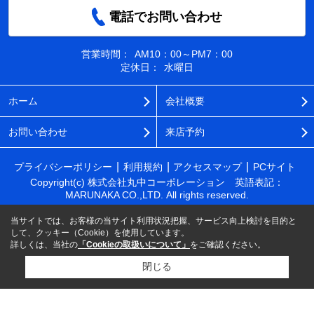
電話でお問い合わせ
営業時間：
AM10：00～PM7：00
定休日：
水曜日
ホーム
会社概要
お問い合わせ
来店予約
プライバシーポリシー
利用規約
アクセスマップ
PCサイト
Copyright(c) 株式会社丸中コーポレーション 英語表記：
MARUNAKA CO.,LTD. All rights reserved.
当サイトでは、お客様の当サイト利用状況把握、サービス向上検討を目的と
して、クッキー（Cookie）を使用しています。
詳しくは、当社の
「Cookieの取扱いについて」
をご確認ください。
閉じる