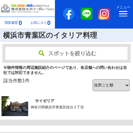
メニュー
0
0
閲覧履歴
お気に入り
横浜市青葉区のイタリア料理
スポットを絞り込む
※物件情報の周辺施設紹介のページであり、各店舗への問い合わせは当
社では対応できません。
該当件数
1
件
サイゼリア
神奈川県横浜市青葉区桂台２丁目
-