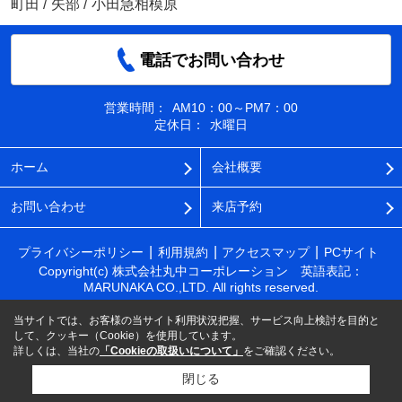
町田
/
矢部
/
小田急相模原
電話でお問い合わせ
営業時間：
AM10：00～PM7：00
定休日：
水曜日
ホーム
会社概要
お問い合わせ
来店予約
プライバシーポリシー
利用規約
アクセスマップ
PCサイト
Copyright(c) 株式会社丸中コーポレーション 英語表記：
MARUNAKA CO.,LTD. All rights reserved.
当サイトでは、お客様の当サイト利用状況把握、サービス向上検討を目的と
して、クッキー（Cookie）を使用しています。
詳しくは、当社の
「Cookieの取扱いについて」
をご確認ください。
閉じる