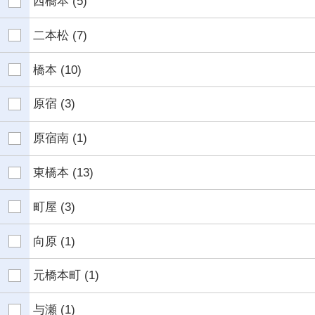
西橋本
(5)
二本松
(7)
橋本
(10)
原宿
(3)
原宿南
(1)
東橋本
(13)
町屋
(3)
向原
(1)
元橋本町
(1)
与瀬
(1)