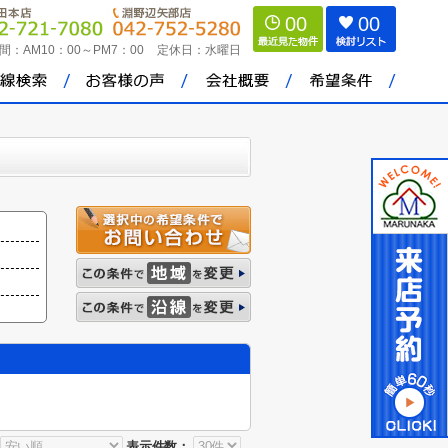
00
00
間：
AM10：00～PM7：00
定休日：
水曜日
表示件数：