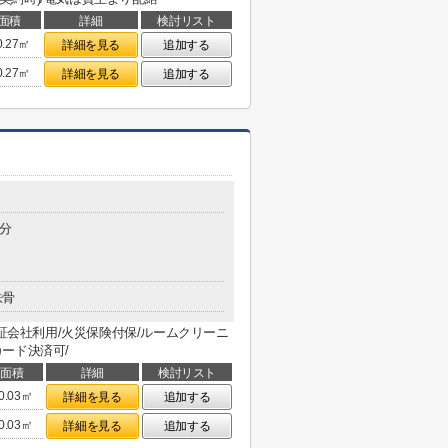
面積
詳細
検討リスト
0.27㎡
詳細を見る
追加する
0.27㎡
詳細を見る
追加する
6分
鉄骨
保証会社利用/火災保険付保/ルームクリーニ
カード決済可/
面積
詳細
検討リスト
0.03㎡
詳細を見る
追加する
0.03㎡
詳細を見る
追加する