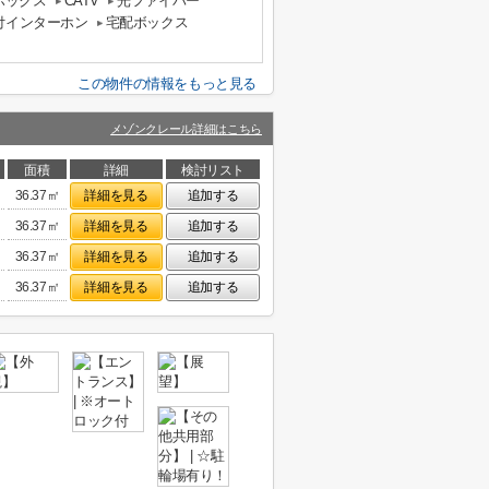
ボックス
CATV
光ファイバー
付インターホン
宅配ボックス
この物件の情報をもっと見る
メゾンクレール詳細はこちら
面積
詳細
検討リスト
36.37㎡
詳細を見る
追加する
36.37㎡
詳細を見る
追加する
36.37㎡
詳細を見る
追加する
36.37㎡
詳細を見る
追加する