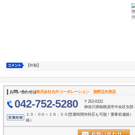
【外観】
お問い合わせは
株式会社丸中コーポレーション 淵野辺矢部店
042-752-5280
〒252-0232
神奈川県相模原市中央区矢部４
１０：００～１９：００(営業時間外対応も可能！要事前連絡）
絡）