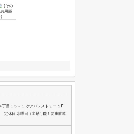
丁目１５－１ ケアパレストミー １F
 定休日:水曜日（出勤可能！要事前連