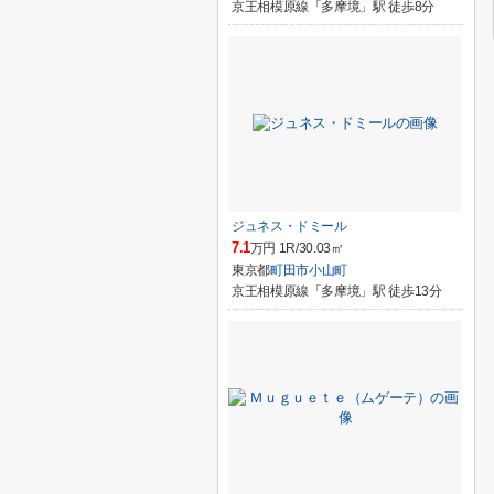
京王相模原線「多摩境」駅 徒歩8分
ジュネス・ドミール
7.1
万円 1R/30.03㎡
東京都
町田市
小山町
京王相模原線「多摩境」駅 徒歩13分