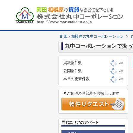
町田・相模原の丸中コーポレーション
>
丸中コーポレーションで扱っ
掲載物件数
件
公開物件数
件
本日の更新件数
件
▼ご希望のお部屋をお探しします
同じエリアのアパート