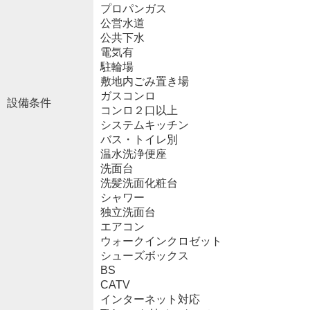
プロパンガス
公営水道
公共下水
電気有
駐輪場
敷地内ごみ置き場
ガスコンロ
設備条件
コンロ２口以上
システムキッチン
バス・トイレ別
温水洗浄便座
洗面台
洗髪洗面化粧台
シャワー
独立洗面台
エアコン
ウォークインクロゼット
シューズボックス
BS
CATV
インターネット対応