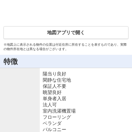
地図アプリで開く
※地図上に表示される物件の位置は付近住所に所在することを表すものであり、実際
の物件所在地とは異なる場合がございます。
特徴
陽当り良好
閑静な住宅地
保証人不要
眺望良好
単身者入居
法人可
室内洗濯機置場
フローリング
ベランダ
バルコニー