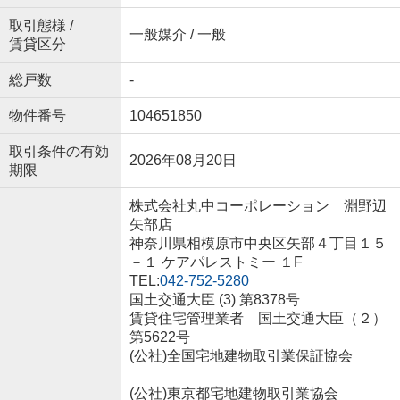
取引態様 /
一般媒介 / 一般
賃貸区分
総戸数
-
物件番号
104651850
取引条件の有効
2026年08月20日
期限
株式会社丸中コーポレーション 淵野辺
矢部店
神奈川県相模原市中央区矢部４丁目１５
－１ ケアパレストミー １F
TEL:
042-752-5280
国土交通大臣 (3) 第8378号
賃貸住宅管理業者 国土交通大臣（２）
第5622号
(公社)全国宅地建物取引業保証協会
(公社)東京都宅地建物取引業協会