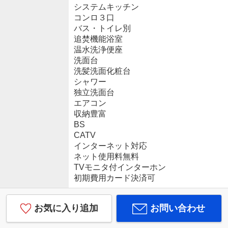
システムキッチン
コンロ３口
バス・トイレ別
追焚機能浴室
温水洗浄便座
洗面台
洗髪洗面化粧台
シャワー
独立洗面台
エアコン
収納豊富
BS
CATV
インターネット対応
ネット使用料無料
TVモニタ付インターホン
初期費用カード決済可
お気に入り追加
お問い合わせ