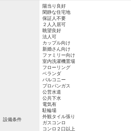
陽当り良好
閑静な住宅地
保証人不要
２人入居可
眺望良好
法人可
カップル向け
新婚さん向け
ファミリー向け
室内洗濯機置場
フローリング
ベランダ
バルコニー
プロパンガス
公営水道
公共下水
電気有
駐輪場
外観タイル張り
設備条件
ガスコンロ
コンロ２口以上