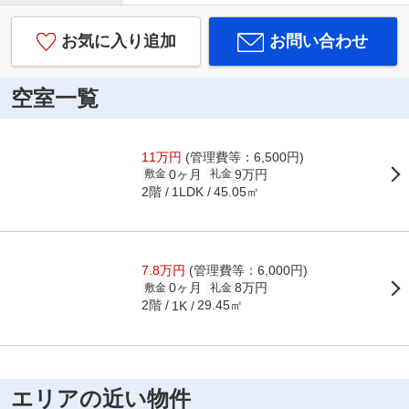
お気に入り追加
お問い合わせ
空室一覧
11万円
(管理費等：6,500円)
0ヶ月
9万円
敷金
礼金
2階
45.05㎡
1LDK
7.8万円
(管理費等：6,000円)
0ヶ月
8万円
敷金
礼金
2階
29.45㎡
1K
エリアの近い物件