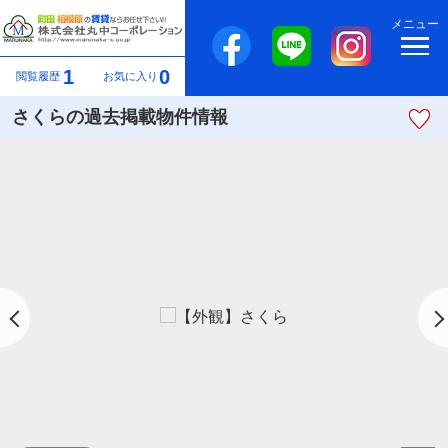
メニュー
1
0
閲覧履歴
お気に入り
さくらの過去掲載物件情報