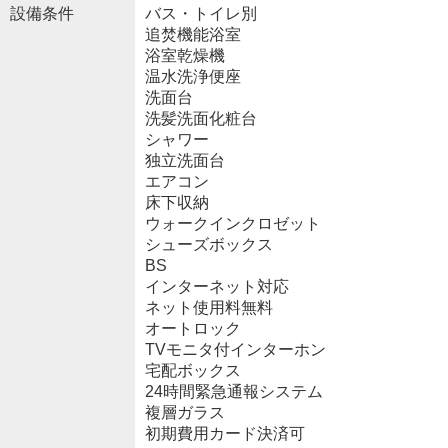
設備条件
バス・トイレ別
追焚機能浴室
浴室乾燥機
温水洗浄便座
洗面台
洗髪洗面化粧台
シャワー
独立洗面台
エアコン
床下収納
ウォークインクロゼット
シューズボックス
BS
インターネット対応
ネット使用料無料
オートロック
TVモニタ付インターホン
宅配ボックス
24時間緊急通報システム
複層ガラス
初期費用カード決済可