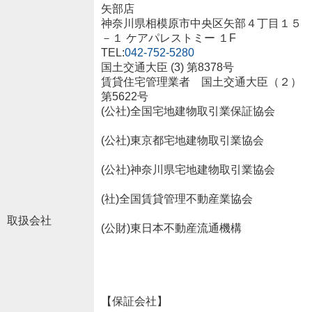
矢部店
神奈川県相模原市中央区矢部４丁目１５
－１ ケアパレストミー １F
TEL:
042-752-5280
国土交通大臣 (3) 第8378号
賃貸住宅管理業者 国土交通大臣（２）
第5622号
(公社)全国宅地建物取引業保証協会
(公社)東京都宅地建物取引業協会
(公社)神奈川県宅地建物取引業協会
(社)全国賃貸管理不動産業協会
取扱会社
(公財)東日本不動産流通機構
【保証会社】