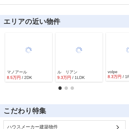
エリアの近い物件
volpe
マノアール
ル リアン
8.3
万
円
/ 1
8.5
万
円
/ 2DK
9.3
万
円
/ 1LDK
こだわり特集
ハウスメーカー建築物件