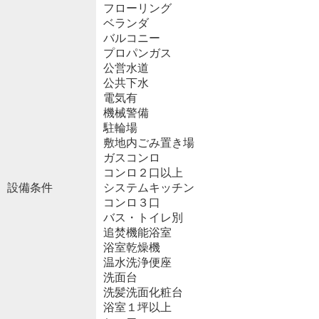
フローリング
ベランダ
バルコニー
プロパンガス
公営水道
公共下水
電気有
機械警備
駐輪場
敷地内ごみ置き場
ガスコンロ
コンロ２口以上
設備条件
システムキッチン
コンロ３口
バス・トイレ別
追焚機能浴室
浴室乾燥機
温水洗浄便座
洗面台
洗髪洗面化粧台
浴室１坪以上