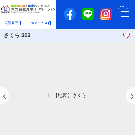
メニュー
1
0
閲覧履歴
お気に入り
さくら 203