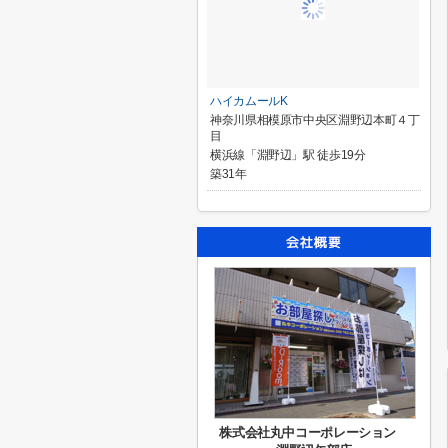
ハイカムールK
神奈川県相模原市中央区淵野辺本町４丁
目
横浜線「淵野辺」駅 徒歩19分
築31年
株式会社丸中コーポレーション