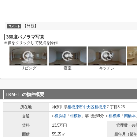
【外観】
コメント
360度パノラマ写真
画像をクリックして視点を操作
リビング
寝室
キッチン
TKM-Ⅰ
の物件概要
所在地
神奈川県
相模原市中央区
相模原
７丁目3-26
横浜線
「
相模原
」駅 徒歩9分
相模線
「
南橋本
交通
賃料
13.5万円
管理費・共
面積
55.25㎡
築年月（築