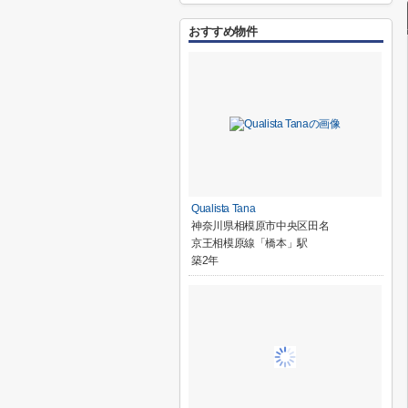
おすすめ物件
Qualista Tana
神奈川県相模原市中央区田名
京王相模原線「橋本」駅
築2年