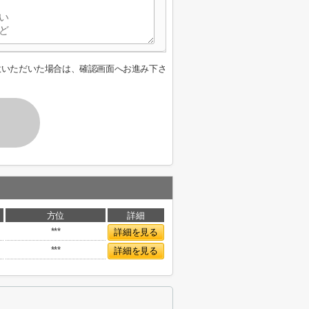
意いただいた場合は、確認画面へお進み下さ
方位
詳細
***
詳細を見る
***
詳細を見る