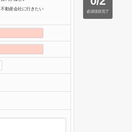
0
/
2
不動産会社に行きたい
必須項目完了