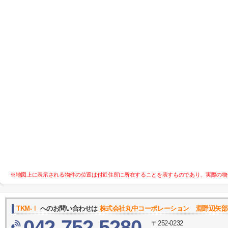
※地図上に表示される物件の位置は付近住所に所在することを表すものであり、実際の物
TKM-Ⅰ
へのお問い合わせは
株式会社丸中コーポレーション 淵野辺矢部
042-752-5280
〒252-0232