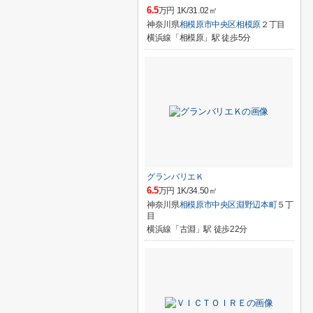
6.5
万円 1K/31.02㎡
神奈川県
相模原市中央区
相模原
２丁目
横浜線「相模原」駅 徒歩5分
グランバリエＫ
6.5
万円 1K/34.50㎡
神奈川県
相模原市中央区
淵野辺本町
５丁
目
横浜線「古淵」駅 徒歩22分