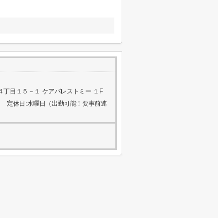
丁目１５－１ ケアパレストミー １F
 定休日:水曜日（出勤可能！要事前連