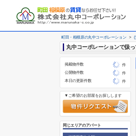
町田・相模原の丸中コーポレーション
>
丸中コーポレーションで扱っ
掲載物件数
件
公開物件数
件
本日の更新件数
件
▼ご希望のお部屋をお探しします
同じエリアのアパート