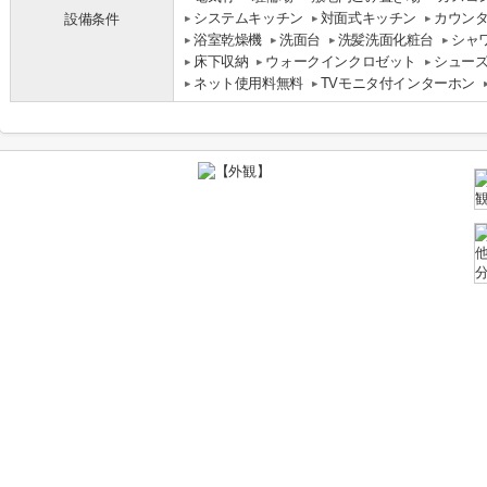
システムキッチン
対面式キッチン
カウン
設備条件
浴室乾燥機
洗面台
洗髪洗面化粧台
シャ
床下収納
ウォークインクロゼット
シュー
ネット使用料無料
TVモニタ付インターホン