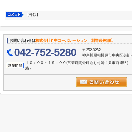
【外観】
お問い合わせは
株式会社丸中コーポレーション 淵野辺矢部店
042-752-5280
〒252-0232
神奈川県相模原市中央区矢部４
１０：００～１９：００(営業時間外対応も可能！要事前連絡）
絡）