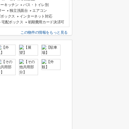
ターキッチン
バス・トイレ別
ワー
独立洗面台
エアコン
ズボックス
インターネット対応
宅配ボックス
初期費用カード決済可
この物件の情報をもっと見る