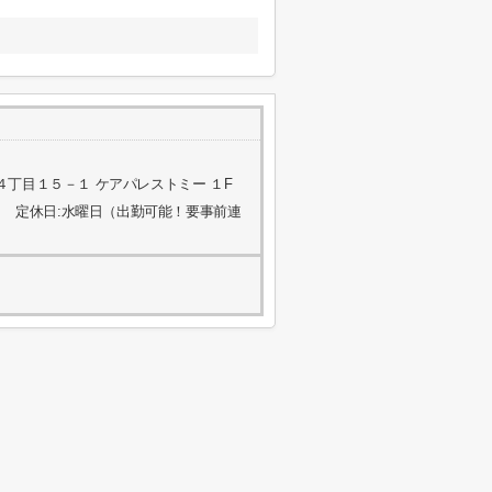
丁目１５－１ ケアパレストミー １F
 定休日:水曜日（出勤可能！要事前連