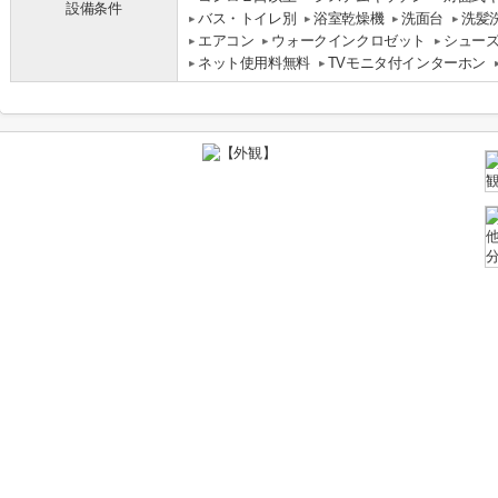
設備条件
バス・トイレ別
浴室乾燥機
洗面台
洗髪
エアコン
ウォークインクロゼット
シュー
ネット使用料無料
TVモニタ付インターホン