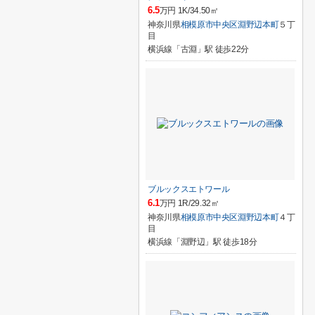
6.5
万円 1K/34.50㎡
神奈川県
相模原市中央区
淵野辺本町
５丁
目
横浜線「古淵」駅 徒歩22分
ブルックスエトワール
6.1
万円 1R/29.32㎡
神奈川県
相模原市中央区
淵野辺本町
４丁
目
横浜線「淵野辺」駅 徒歩18分