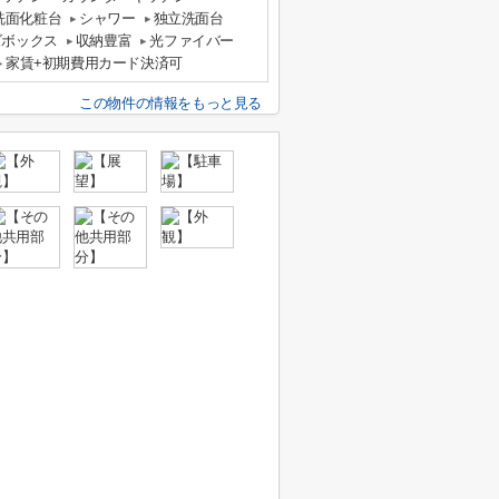
洗面化粧台
シャワー
独立洗面台
ズボックス
収納豊富
光ファイバー
家賃+初期費用カード決済可
この物件の情報をもっと見る