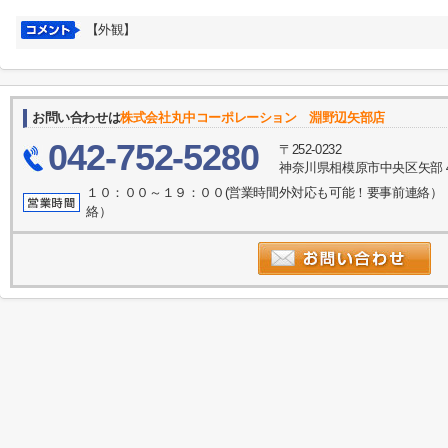
【外観】
お問い合わせは
株式会社丸中コーポレーション 淵野辺矢部店
042-752-5280
〒252-0232
神奈川県相模原市中央区矢部４
１０：００～１９：００(営業時間外対応も可能！要事前連絡）
絡）