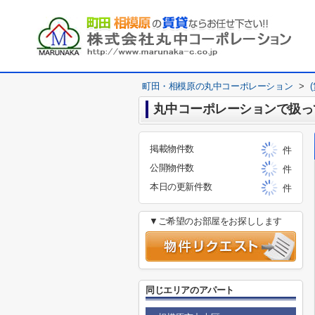
町田・相模原の丸中コーポレーション
>
丸中コーポレーションで扱っ
掲載物件数
件
公開物件数
件
本日の更新件数
件
▼ご希望のお部屋をお探しします
同じエリアのアパート