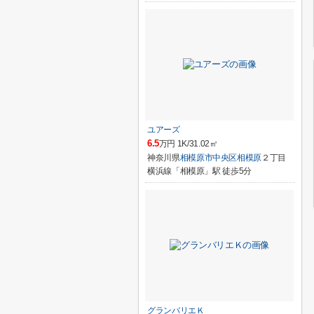
ユアーズ
6.5
万円 1K/31.02㎡
神奈川県
相模原市中央区
相模原
２丁目
横浜線「相模原」駅 徒歩5分
グランバリエＫ