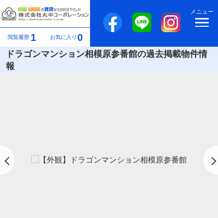
メニュー
1
0
閲覧履歴
お気に入り
ドラゴンマンション相模原参番館の過去掲載物件情
報