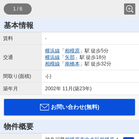
1 / 6
基本情報
賃料
-
横浜線
「
相模原
」駅 徒歩5分
交通
横浜線
「
矢部
」駅 徒歩18分
相模線
「
南橋本
」駅 徒歩32分
間取り(面積)
-(-)
築年月
2002年 11月(築23年)
お問い合わせ(無料)
物件概要