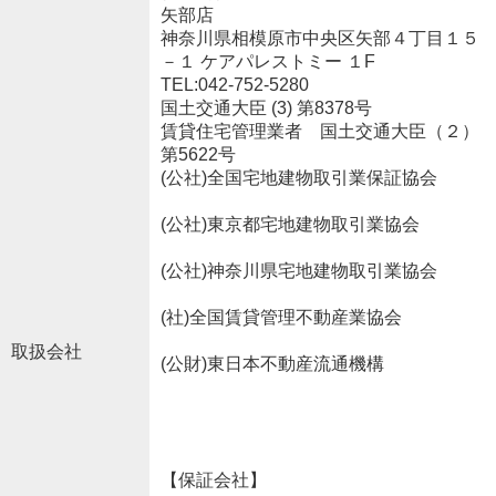
矢部店
神奈川県相模原市中央区矢部４丁目１５
－１ ケアパレストミー １F
TEL:042-752-5280
国土交通大臣 (3) 第8378号
賃貸住宅管理業者 国土交通大臣（２）
第5622号
(公社)全国宅地建物取引業保証協会
(公社)東京都宅地建物取引業協会
(公社)神奈川県宅地建物取引業協会
(社)全国賃貸管理不動産業協会
取扱会社
(公財)東日本不動産流通機構
【保証会社】