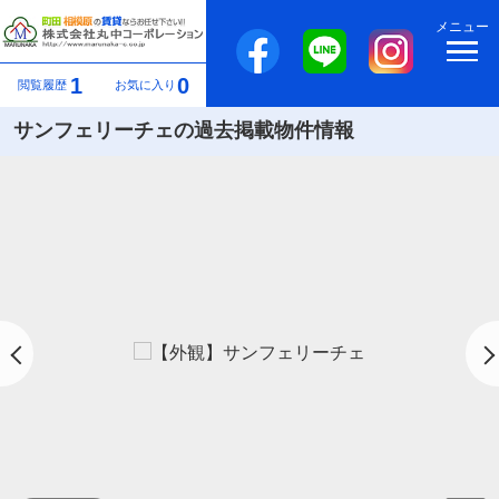
メニュー
1
0
閲覧履歴
お気に入り
サンフェリーチェの過去掲載物件情報