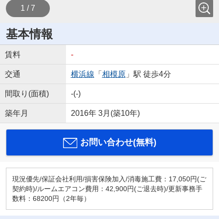
1 / 7
基本情報
賃料
-
交通
横浜線
「
相模原
」駅 徒歩4分
間取り(面積)
-(-)
築年月
2016年 3月(築10年)
お問い合わせ(無料)
現況優先/保証会社利用/損害保険加入/消毒施工費：17,050円(ご
契約時)/ルームエアコン費用：42,900円(ご退去時)/更新事務手
数料：68200円（2年毎）