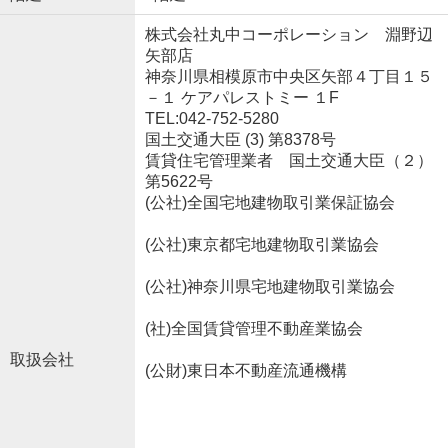
株式会社丸中コーポレーション 淵野辺
矢部店
神奈川県相模原市中央区矢部４丁目１５
－１ ケアパレストミー １F
TEL:042-752-5280
国土交通大臣 (3) 第8378号
賃貸住宅管理業者 国土交通大臣（２）
第5622号
(公社)全国宅地建物取引業保証協会
(公社)東京都宅地建物取引業協会
(公社)神奈川県宅地建物取引業協会
(社)全国賃貸管理不動産業協会
取扱会社
(公財)東日本不動産流通機構