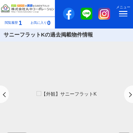
メニュー
1
0
閲覧履歴
お気に入り
サニーフラットKの過去掲載物件情報